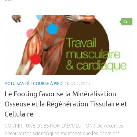
1
ACTU SANTÉ
/
COURSE À PIED
10 OCT, 2015
Le Footing favorise la Minéralisation
Osseuse et la Régénération Tissulaire et
Cellulaire
COURIR : UNE QUESTION D’ÉVOLUTION ! De récentes
découvertes scientifiques montrent que les premiers