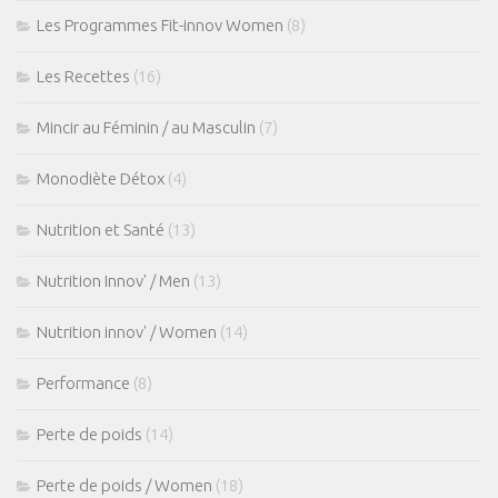
Les Programmes Fit-innov Women
(8)
Les Recettes
(16)
Mincir au Féminin / au Masculin
(7)
Monodiète Détox
(4)
Nutrition et Santé
(13)
Nutrition Innov' / Men
(13)
Nutrition innov' / Women
(14)
Performance
(8)
Perte de poids
(14)
Perte de poids / Women
(18)