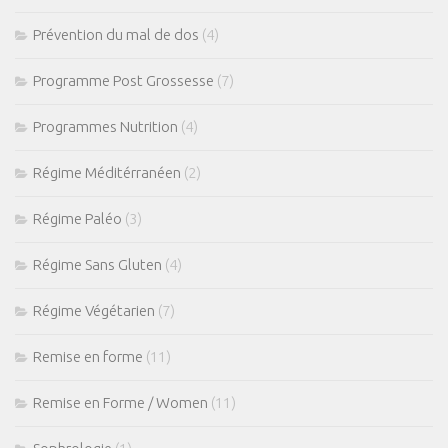
Prévention du mal de dos
(4)
Programme Post Grossesse
(7)
Programmes Nutrition
(4)
Régime Méditérranéen
(2)
Régime Paléo
(3)
Régime Sans Gluten
(4)
Régime Végétarien
(7)
Remise en forme
(11)
Remise en Forme / Women
(11)