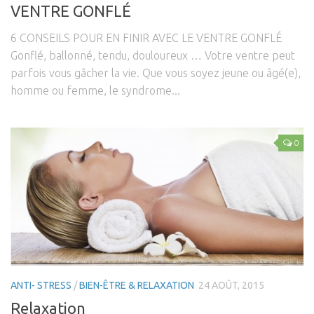
VENTRE GONFLÉ
6 CONSEILS POUR EN FINIR AVEC LE VENTRE GONFLÉ
Gonflé, ballonné, tendu, douloureux … Votre ventre peut
parfois vous gâcher la vie. Que vous soyez jeune ou âgé(e),
homme ou femme, le syndrome...
0
ANTI- STRESS
/
BIEN-ÊTRE & RELAXATION
24 AOÛT, 2015
Relaxation