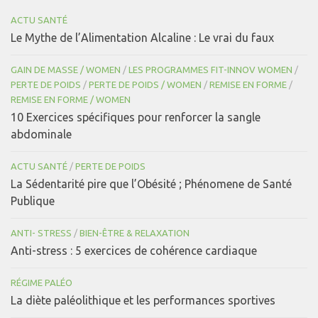
ACTU SANTÉ
Le Mythe de l’Alimentation Alcaline : Le vrai du faux
GAIN DE MASSE / WOMEN
/
LES PROGRAMMES FIT-INNOV WOMEN
/
PERTE DE POIDS
/
PERTE DE POIDS / WOMEN
/
REMISE EN FORME
/
REMISE EN FORME / WOMEN
10 Exercices spécifiques pour renforcer la sangle
abdominale
ACTU SANTÉ
/
PERTE DE POIDS
La Sédentarité pire que l’Obésité ; Phénomene de Santé
Publique
ANTI- STRESS
/
BIEN-ÊTRE & RELAXATION
Anti-stress : 5 exercices de cohérence cardiaque
RÉGIME PALÉO
La diète paléolithique et les performances sportives