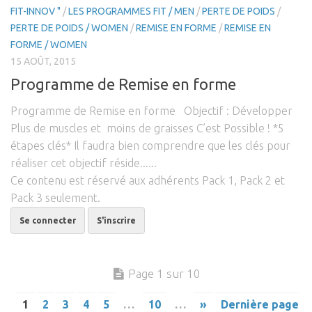
FIT-INNOV "
/
LES PROGRAMMES FIT / MEN
/
PERTE DE POIDS
/
PERTE DE POIDS / WOMEN
/
REMISE EN FORME
/
REMISE EN
FORME / WOMEN
15 AOÛT, 2015
Programme de Remise en forme
Programme de Remise en forme Objectif : Développer
Plus de muscles et moins de graisses C’est Possible ! *5
étapes clés* Il faudra bien comprendre que les clés pour
réaliser cet objectif réside......
Ce contenu est réservé aux adhérents Pack 1, Pack 2 et
Pack 3 seulement.
Se connecter
S'inscrire
Page 1 sur 10
1
2
3
4
5
…
10
…
»
Dernière page