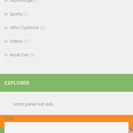
Sophrologie
(1)
Sports
(2)
Vélo / Cyclisme
(4)
Vidéos
(5)
Work Out
(4)
EXPLORER
Votre panier est vide.
Email