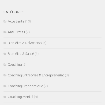
CATÉGORIES
Actu Santé
(10)
Anti- Stress
(7)
Bien-être & Relaxation
(6)
Bien-être & Santé
(6)
Coaching
(5)
Coaching Entreprise & Entreprenariat
(3)
Coaching Ergonomique
(7)
Coaching Mental
(4)