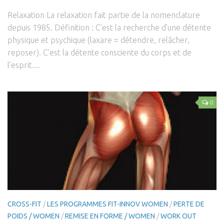
Relaxation La relaxation fait partie de la nomenclature
depuis 1985. Définition : C’est la recherche d’une détente
physique et psychique (laxare = détendre, relâcher,
reposer). C’est la détente consciente du corps et de
l’esprit....
0
CROSS-FIT
/
LES PROGRAMMES FIT-INNOV WOMEN
/
PERTE DE
POIDS / WOMEN
/
REMISE EN FORME / WOMEN
/
WORK OUT