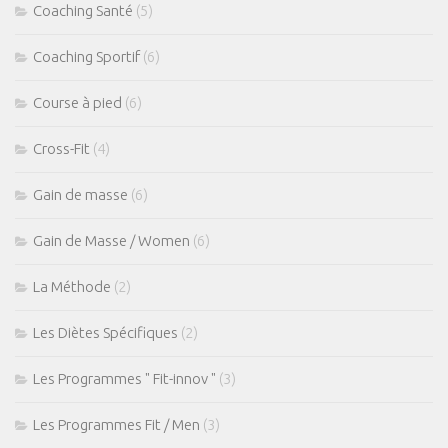
Coaching Santé
(5)
Coaching Sportif
(6)
Course à pied
(6)
Cross-Fit
(4)
Gain de masse
(6)
Gain de Masse / Women
(6)
La Méthode
(2)
Les Diètes Spécifiques
(2)
Les Programmes " Fit-innov "
(3)
Les Programmes Fit / Men
(3)