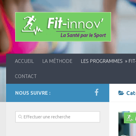
ACCUEIL
LA MÉTHODE
LES PROGRAMMES » FIT
CONTACT
Cat
NOUS SUIVRE :