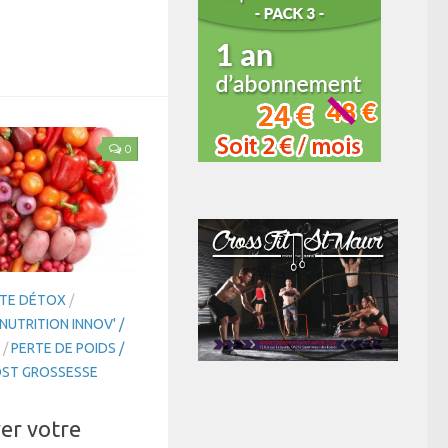
0
TE DÉTOX
/
NUTRITION INNOV' /
/
PERTE DE POIDS /
ST GROSSESSE
er votre