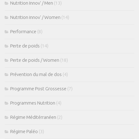
Nutrition Innov' / Men
(13)
Nutrition innov' / Women
(14)
Performance
(8)
Perte de poids
(14)
Perte de poids / Women
(18)
Prévention du mal de dos
(4)
Programme Post Grossesse
(7)
Programmes Nutrition
(4)
Régime Méditérranéen
(2)
Régime Paléo
(3)