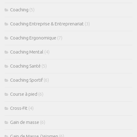
Coaching
(5)
Coaching Entreprise & Entreprenariat
(3)
Coaching Ergonomique
(7)
Coaching Mental
(4)
Coaching Santé
(5)
Coaching Sportif
(6)
Course à pied
(6)
Cross-Fit
(4)
Gain de masse
(6)
Gain de Masse / Women
(6)