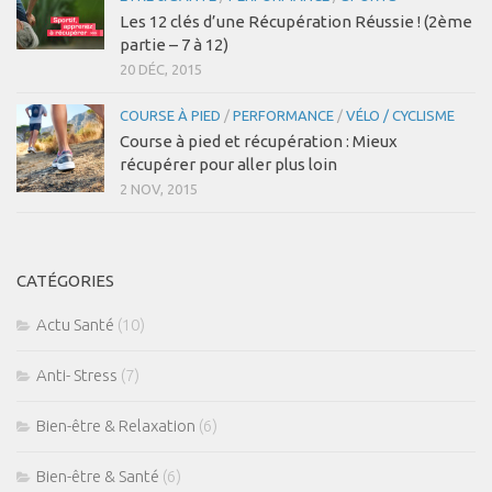
Les 12 clés d’une Récupération Réussie ! (2ème
partie – 7 à 12)
20 DÉC, 2015
COURSE À PIED
/
PERFORMANCE
/
VÉLO / CYCLISME
Course à pied et récupération : Mieux
récupérer pour aller plus loin
2 NOV, 2015
CATÉGORIES
Actu Santé
(10)
Anti- Stress
(7)
Bien-être & Relaxation
(6)
Bien-être & Santé
(6)