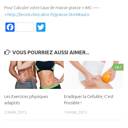
Pour Calculer votre taux de masse grasse + IMC —–
>
http://leos0.chez-alice.fr/graisse.html#auto
Facebook
Twitter
VOUS POURRIEZ AUSSI AIMER...
0
Les Exercices physiques
Eradiquer la Cellulite, C’est
adaptés
Possible !
2 MAR, 2015
14 MAI, 2015