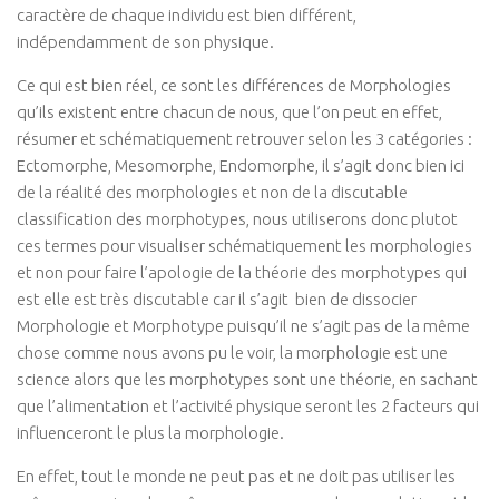
caractère de chaque individu est bien différent,
indépendamment de son physique.
Ce qui est bien réel, ce sont les différences de Morphologies
qu’ils existent entre chacun de nous, que l’on peut en effet,
résumer et schématiquement retrouver selon les 3 catégories :
Ectomorphe, Mesomorphe, Endomorphe, il s’agit donc bien ici
de la réalité des morphologies et non de la discutable
classification des morphotypes, nous utiliserons donc plutot
ces termes pour visualiser schématiquement les morphologies
et non pour faire l’apologie de la théorie des morphotypes qui
est elle est très discutable car il s’agit bien de dissocier
Morphologie et Morphotype puisqu’il ne s’agit pas de la même
chose comme nous avons pu le voir, la morphologie est une
science alors que les morphotypes sont une théorie, en sachant
que l’alimentation et l’activité physique seront les 2 facteurs qui
influenceront le plus la morphologie.
En effet, tout le monde ne peut pas et ne doit pas utiliser les