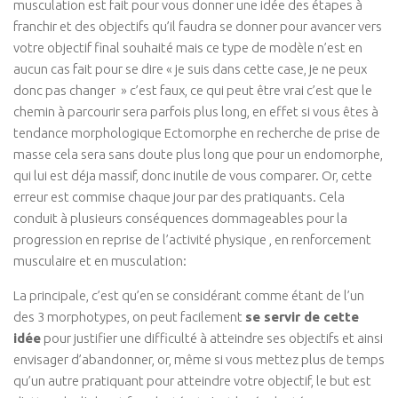
musculation est fait pour vous donner une idée des étapes à
franchir et des objectifs qu’il faudra se donner pour avancer vers
votre objectif final souhaité mais ce type de modèle n’est en
aucun cas fait pour se dire « je suis dans cette case, je ne peux
donc pas changer » c’est faux, ce qui peut être vrai c’est que le
chemin à parcourir sera parfois plus long, en effet si vous êtes à
tendance morphologique Ectomorphe en recherche de prise de
masse cela sera sans doute plus long que pour un endomorphe,
qui lui est déja massif, donc inutile de vous comparer. Or, cette
erreur est commise chaque jour par des pratiquants. Cela
conduit à plusieurs conséquences dommageables pour la
progression en reprise de l’activité physique , en renforcement
musculaire et en musculation:
La principale, c’est qu’en se considérant comme étant de l’un
des 3 morphotypes, on peut facilement
se servir de cette
idée
pour justifier une difficulté à atteindre ses objectifs et ainsi
envisager d’abandonner, or, même si vous mettez plus de temps
qu’un autre pratiquant pour atteindre votre objectif, le but est