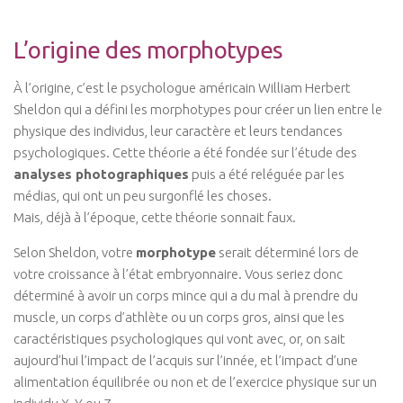
L’origine des morphotypes
À l’origine, c’est le psychologue américain
William Herbert
Sheldon
qui a défini les morphotypes pour créer un lien entre le
physique des individus, leur caractère et leurs tendances
psychologiques. Cette théorie a été fondée sur l’étude des
analyses photographiques
puis a été reléguée par les
médias, qui ont un peu surgonflé les choses.
Mais, déjà à l’époque, cette théorie sonnait faux.
Selon
Sheldon
, votre
morphotype
serait déterminé lors de
votre croissance à l’état embryonnaire. Vous seriez donc
déterminé à avoir un corps mince qui a du mal à prendre du
muscle, un corps d’athlète ou un corps gros, ainsi que les
caractéristiques psychologiques qui vont avec, or, on sait
aujourd’hui l’impact de l’acquis sur l’innée, et l’impact d’une
alimentation équilibrée ou non et de l’exercice physique sur un