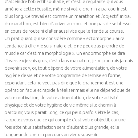
d’atteindre l’objectif souhaité, et c’est la régularité qui vous
amènera cette réussite, même si votre chemin a parcourir est
plus long. Ce travail est comme un marathon et l’objectif initial
du marathon, est bien d’arriver au bout et non pas de se blesser
en cours de route ni d’aller aussi vite que le 1er de la course.
Un pratiquant qui se considère comme « ectomorphe » aura
tendance à dire « je suis maigre et je ne peux pas prendre de
muscle car c’est ma morphologie ». Un endormorphe se dira
l’inverse « je suis gros, c’est dans ma nature, je ne pourrais jamais
devenir sec », or, tout dépend de votre alimentation, de votre
hygiène de vie et de votre programme de remise en forme,
cependant cela ne veut pas dire que le changement est une
opération facile et rapide à réaliser mais elle ne dépend que de
votre motivation, de votre alimentation, de votre activité
physique et de votre hygiène de vie même si le chemin à
parcourir, vous parait long, ce qui peut parfois être le cas,
rappelez vous que ce qui compte c’est votre objectif, car une
fois atteint la satisfaction sera d’autant plus grande, et la
longueur du chemin parcours un vieux souvenir.