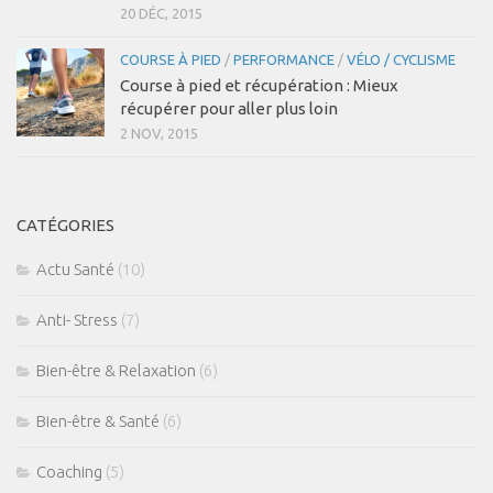
20 DÉC, 2015
COURSE À PIED
/
PERFORMANCE
/
VÉLO / CYCLISME
Course à pied et récupération : Mieux
récupérer pour aller plus loin
2 NOV, 2015
CATÉGORIES
Actu Santé
(10)
Anti- Stress
(7)
Bien-être & Relaxation
(6)
Bien-être & Santé
(6)
Coaching
(5)