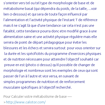
s’orienter vers tel ou tel type de morphologie de base et de
métabolisme basal (qui dépendra du poids, de la taille,…voir
lien ci-dessous) et qui sera de toute façon influencé par
l’alimentation et l’activité physique de l’instant T de référence
mais il ne s’agit là que d’une tendance car cela n’est pas une
fatalité, cette tendance pourra donc etre modifié grace à une
alimentation saine et une activité physique régulière mais elle
servira de point de départ pédagogique pour éviter les
blessures et les échecs et servira surtout pour vous orienter sur
la durée et les spécificités du programme d’exercices physiques
et de nutrition nécessaire pour atteindre l’objectif souhaité car
preuve en est (photo ci dessus) qu’il possible de changer de
morphologie et nombreux sont les exemples de ceux qui sont
passer de l’un à l’autre et vice versa, en suivant de
simples programmes de nutrition et de renforcement
musculaire spécifiques à l’objectif recherché.
Pour Calculer votre métabolisme de base —-
>
http://www.calotor.com/