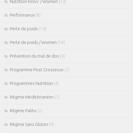
Nutrition innov' / Women
(14)
Performance
(8)
Perte de poids
(14)
Perte de poids / Women
(18)
Prévention du mal de dos
(4)
Programme Post Grossesse
(7)
Programmes Nutrition
(4)
Régime Méditérranéen
(2)
Régime Paléo
(3)
Régime Sans Gluten
(4)