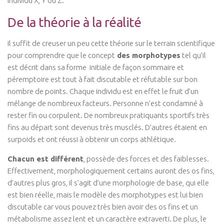
individu X, Y ou Z.
De la théorie à la réalité
Il suffit de creuser un peu cette théorie sur le terrain scientifique
pour comprendre que le concept
des morphotypes
tel qu’il
est décrit dans sa forme initiale de façon sommaire et
péremptoire est tout à fait discutable et réfutable sur bon
nombre de points. Chaque individu est en effet le fruit d’un
mélange de nombreux facteurs. Personne n’est condamné à
rester fin ou corpulent. De nombreux pratiquants sportifs très
fins au départ sont devenus très musclés. D’autres étaient en
surpoids et ont réussi à obtenir un corps athlétique.
Chacun est différent
, possède des forces et des faiblesses.
Effectivement, morphologiquement certains auront des os fins,
d’autres plus gros, il s’agit d’une morphologie de base, qui elle
est bien réelle, mais le modèle des morphotypes est lui bien
discutable car vous pouvez très bien avoir des os fins et un
métabolisme assez lent et un caractère extraverti. De plus, le