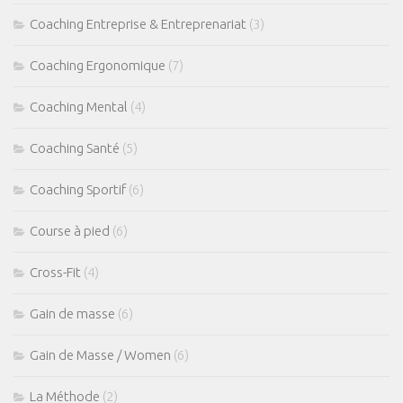
Coaching Entreprise & Entreprenariat
(3)
Coaching Ergonomique
(7)
Coaching Mental
(4)
Coaching Santé
(5)
Coaching Sportif
(6)
Course à pied
(6)
Cross-Fit
(4)
Gain de masse
(6)
Gain de Masse / Women
(6)
La Méthode
(2)