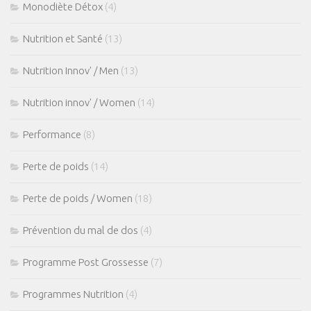
Monodiète Détox
(4)
Nutrition et Santé
(13)
Nutrition Innov' / Men
(13)
Nutrition innov' / Women
(14)
Performance
(8)
Perte de poids
(14)
Perte de poids / Women
(18)
Prévention du mal de dos
(4)
Programme Post Grossesse
(7)
Programmes Nutrition
(4)