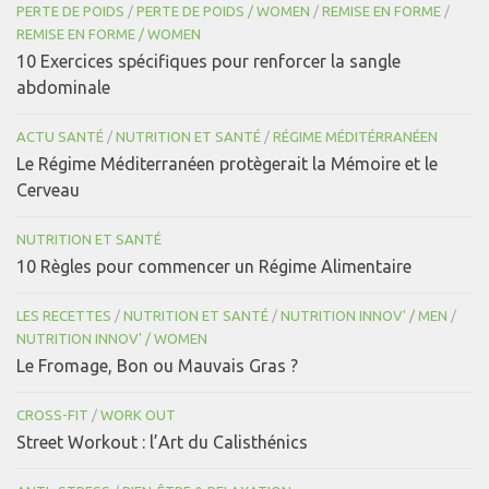
PERTE DE POIDS
/
PERTE DE POIDS / WOMEN
/
REMISE EN FORME
/
REMISE EN FORME / WOMEN
10 Exercices spécifiques pour renforcer la sangle
abdominale
ACTU SANTÉ
/
NUTRITION ET SANTÉ
/
RÉGIME MÉDITÉRRANÉEN
Le Régime Méditerranéen protègerait la Mémoire et le
Cerveau
NUTRITION ET SANTÉ
10 Règles pour commencer un Régime Alimentaire
LES RECETTES
/
NUTRITION ET SANTÉ
/
NUTRITION INNOV' / MEN
/
NUTRITION INNOV' / WOMEN
Le Fromage, Bon ou Mauvais Gras ?
CROSS-FIT
/
WORK OUT
Street Workout : l’Art du Calisthénics