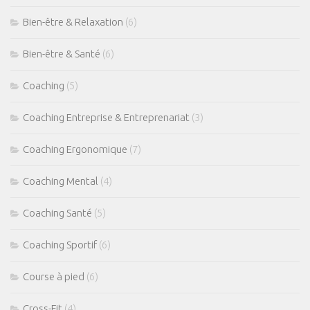
Bien-être & Relaxation
(6)
Bien-être & Santé
(6)
Coaching
(5)
Coaching Entreprise & Entreprenariat
(3)
Coaching Ergonomique
(7)
Coaching Mental
(4)
Coaching Santé
(5)
Coaching Sportif
(6)
Course à pied
(6)
Cross-Fit
(4)