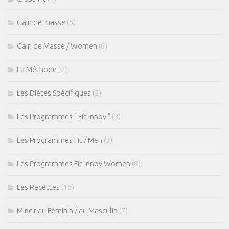
Gain de masse
(6)
Gain de Masse / Women
(6)
La Méthode
(2)
Les Diètes Spécifiques
(2)
Les Programmes " Fit-innov "
(3)
Les Programmes Fit / Men
(3)
Les Programmes Fit-innov Women
(8)
Les Recettes
(16)
Mincir au Féminin / au Masculin
(7)