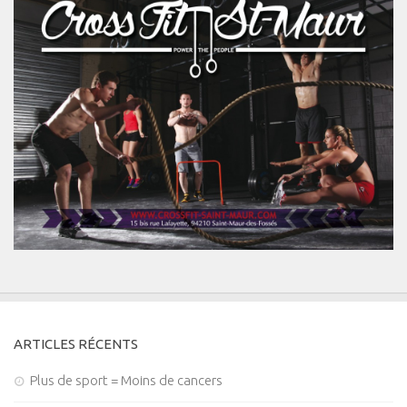
ARTICLES RÉCENTS
Plus de sport = Moins de cancers