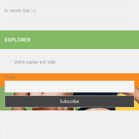
Work Out
(4)
EXPLORER
Votre panier est vide.
Email