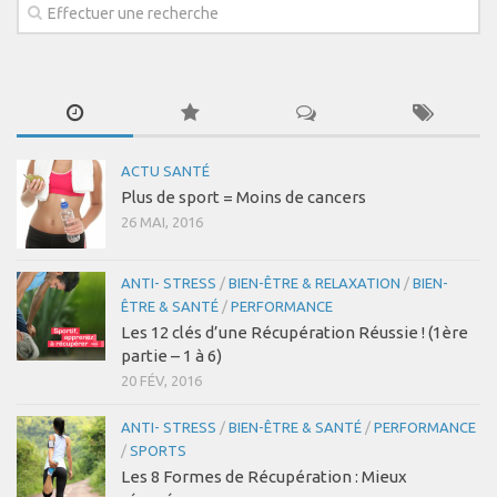
ACTU SANTÉ
Plus de sport = Moins de cancers
26 MAI, 2016
ANTI- STRESS
/
BIEN-ÊTRE & RELAXATION
/
BIEN-
ÊTRE & SANTÉ
/
PERFORMANCE
Les 12 clés d’une Récupération Réussie ! (1ère
partie – 1 à 6)
20 FÉV, 2016
ANTI- STRESS
/
BIEN-ÊTRE & SANTÉ
/
PERFORMANCE
/
SPORTS
Les 8 Formes de Récupération : Mieux