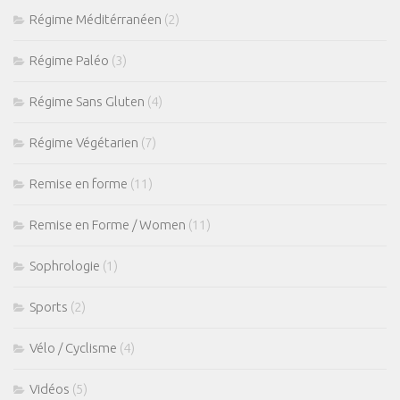
Régime Méditérranéen
(2)
Régime Paléo
(3)
Régime Sans Gluten
(4)
Régime Végétarien
(7)
Remise en forme
(11)
Remise en Forme / Women
(11)
Sophrologie
(1)
Sports
(2)
Vélo / Cyclisme
(4)
Vidéos
(5)