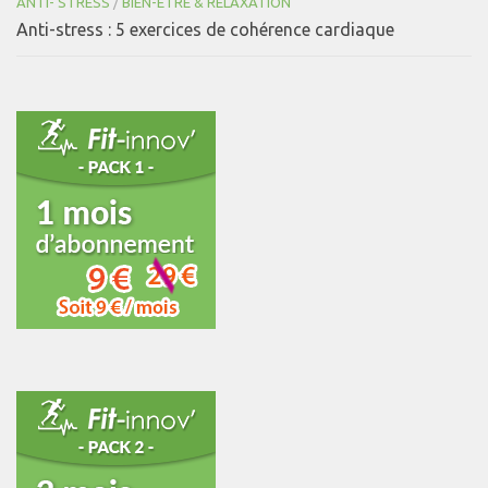
ANTI- STRESS
/
BIEN-ÊTRE & RELAXATION
Anti-stress : 5 exercices de cohérence cardiaque