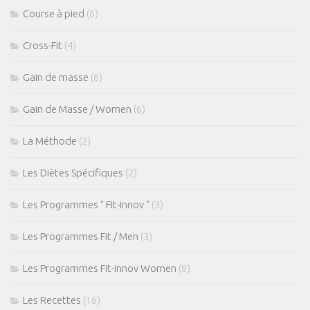
Course à pied
(6)
Cross-Fit
(4)
Gain de masse
(6)
Gain de Masse / Women
(6)
La Méthode
(2)
Les Diètes Spécifiques
(2)
Les Programmes " Fit-innov "
(3)
Les Programmes Fit / Men
(3)
Les Programmes Fit-innov Women
(8)
Les Recettes
(16)