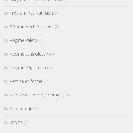
Programmes Nutrition
(4)
Régime Méditérranéen
(2)
Régime Paléo
(3)
Régime Sans Gluten
(4)
Régime Végétarien
(7)
Remise en forme
(11)
Remise en Forme / Women
(11)
Sophrologie
(1)
Sports
(2)