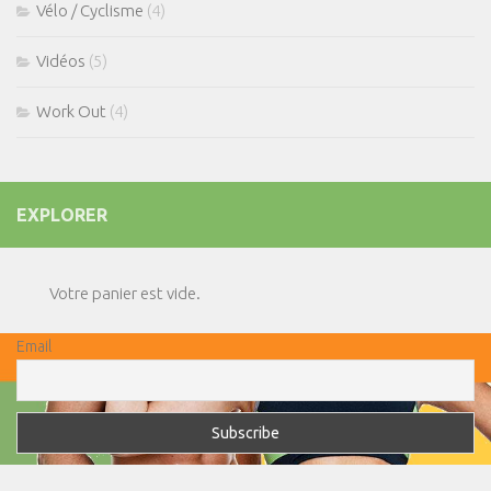
Vélo / Cyclisme
(4)
Vidéos
(5)
Work Out
(4)
EXPLORER
Votre panier est vide.
Email