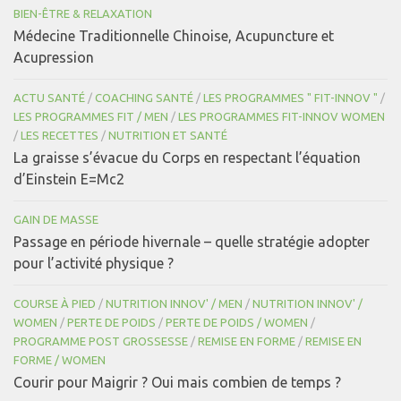
BIEN-ÊTRE & RELAXATION
Médecine Traditionnelle Chinoise, Acupuncture et
Acupression
ACTU SANTÉ
/
COACHING SANTÉ
/
LES PROGRAMMES " FIT-INNOV "
/
LES PROGRAMMES FIT / MEN
/
LES PROGRAMMES FIT-INNOV WOMEN
/
LES RECETTES
/
NUTRITION ET SANTÉ
La graisse s’évacue du Corps en respectant l’équation
d’Einstein E=Mc2
GAIN DE MASSE
Passage en période hivernale – quelle stratégie adopter
pour l’activité physique ?
COURSE À PIED
/
NUTRITION INNOV' / MEN
/
NUTRITION INNOV' /
WOMEN
/
PERTE DE POIDS
/
PERTE DE POIDS / WOMEN
/
PROGRAMME POST GROSSESSE
/
REMISE EN FORME
/
REMISE EN
FORME / WOMEN
Courir pour Maigrir ? Oui mais combien de temps ?