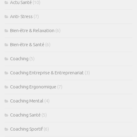
Actu Santé
(10)
Anti- Stress
(7)
Bien-être & Relaxation
(6)
Bien-être & Santé
(6)
Coaching
(5)
Coaching Entreprise & Entreprenariat
(3)
Coaching Ergonomique
(7)
Coaching Mental
(4)
Coaching Santé
(5)
Coaching Sportif
(6)