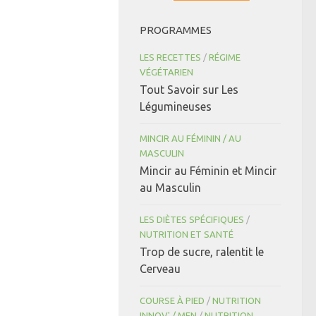
PROGRAMMES
LES RECETTES
/
RÉGIME
VÉGÉTARIEN
Tout Savoir sur Les
Légumineuses
MINCIR AU FÉMININ / AU
MASCULIN
Mincir au Féminin et Mincir
au Masculin
LES DIÈTES SPÉCIFIQUES
/
NUTRITION ET SANTÉ
Trop de sucre, ralentit le
Cerveau
COURSE À PIED
/
NUTRITION
INNOV' / MEN
/
NUTRITION