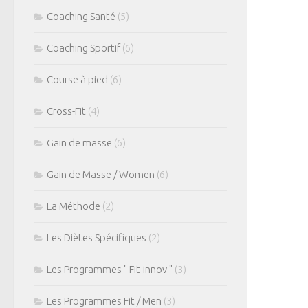
Coaching Santé
(5)
Coaching Sportif
(6)
Course à pied
(6)
Cross-Fit
(4)
Gain de masse
(6)
Gain de Masse / Women
(6)
La Méthode
(2)
Les Diètes Spécifiques
(2)
Les Programmes " Fit-innov "
(3)
Les Programmes Fit / Men
(3)