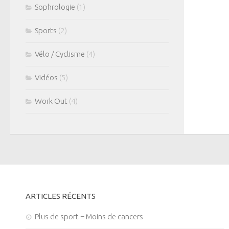
Sophrologie
(1)
Sports
(2)
Vélo / Cyclisme
(4)
Vidéos
(5)
Work Out
(4)
ARTICLES RÉCENTS
Plus de sport = Moins de cancers