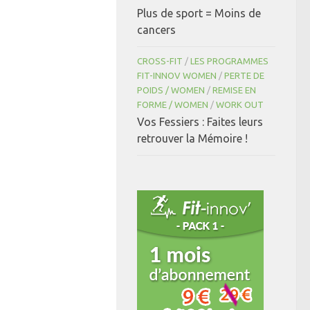
Plus de sport = Moins de
cancers
CROSS-FIT
/
LES PROGRAMMES
FIT-INNOV WOMEN
/
PERTE DE
POIDS / WOMEN
/
REMISE EN
FORME / WOMEN
/
WORK OUT
Vos Fessiers : Faites leurs
retrouver la Mémoire !