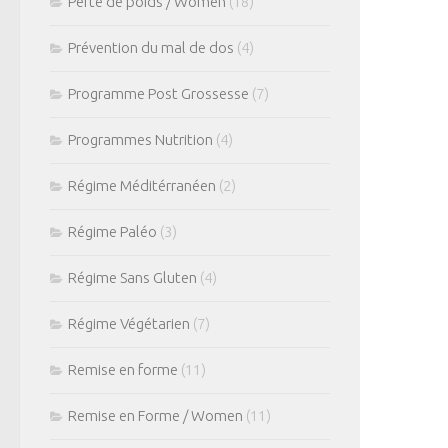
Perte de poids / Women
(18)
Prévention du mal de dos
(4)
Programme Post Grossesse
(7)
Programmes Nutrition
(4)
Régime Méditérranéen
(2)
Régime Paléo
(3)
Régime Sans Gluten
(4)
Régime Végétarien
(7)
Remise en forme
(11)
Remise en Forme / Women
(11)