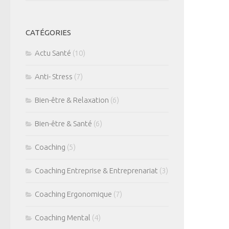
CATÉGORIES
Actu Santé
(10)
Anti- Stress
(7)
Bien-être & Relaxation
(6)
Bien-être & Santé
(6)
Coaching
(5)
Coaching Entreprise & Entreprenariat
(3)
Coaching Ergonomique
(7)
Coaching Mental
(4)