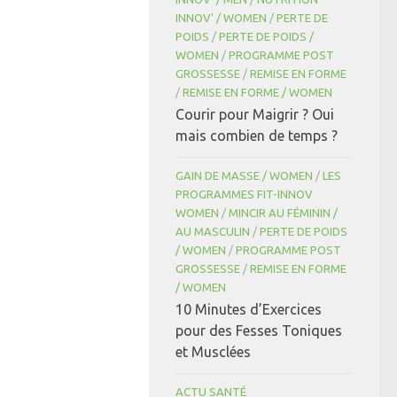
INNOV' / WOMEN
/
PERTE DE
POIDS
/
PERTE DE POIDS /
WOMEN
/
PROGRAMME POST
GROSSESSE
/
REMISE EN FORME
/
REMISE EN FORME / WOMEN
Courir pour Maigrir ? Oui
mais combien de temps ?
GAIN DE MASSE / WOMEN
/
LES
PROGRAMMES FIT-INNOV
WOMEN
/
MINCIR AU FÉMININ /
AU MASCULIN
/
PERTE DE POIDS
/ WOMEN
/
PROGRAMME POST
GROSSESSE
/
REMISE EN FORME
/ WOMEN
10 Minutes d’Exercices
pour des Fesses Toniques
et Musclées
ACTU SANTÉ