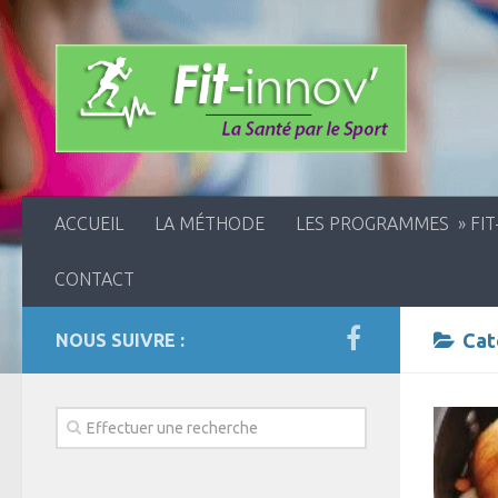
ACCUEIL
LA MÉTHODE
LES PROGRAMMES » FIT
CONTACT
Cat
NOUS SUIVRE :