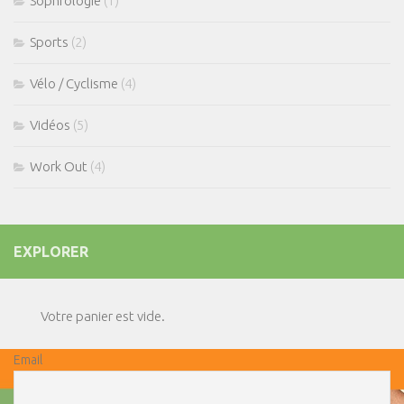
Sophrologie
(1)
Sports
(2)
Vélo / Cyclisme
(4)
Vidéos
(5)
Work Out
(4)
EXPLORER
Votre panier est vide.
Email