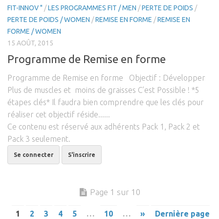
FIT-INNOV "
/
LES PROGRAMMES FIT / MEN
/
PERTE DE POIDS
/
PERTE DE POIDS / WOMEN
/
REMISE EN FORME
/
REMISE EN
FORME / WOMEN
15 AOÛT, 2015
Programme de Remise en forme
Programme de Remise en forme Objectif : Développer
Plus de muscles et moins de graisses C’est Possible ! *5
étapes clés* Il faudra bien comprendre que les clés pour
réaliser cet objectif réside......
Ce contenu est réservé aux adhérents Pack 1, Pack 2 et
Pack 3 seulement.
Se connecter
S'inscrire
Page 1 sur 10
1
2
3
4
5
…
10
…
»
Dernière page