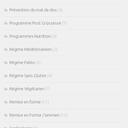
Prévention du mal de dos
(4)
Programme Post Grossesse
(7)
Programmes Nutrition
(4)
Régime Méditérranéen
(2)
Régime Paléo
(3)
Régime Sans Gluten
(4)
Régime Végétarien
(7)
Remise en forme
(11)
Remise en Forme / Women
(11)