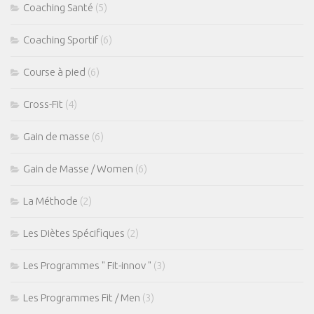
Coaching Santé
(5)
Coaching Sportif
(6)
Course à pied
(6)
Cross-Fit
(4)
Gain de masse
(6)
Gain de Masse / Women
(6)
La Méthode
(2)
Les Diètes Spécifiques
(2)
Les Programmes " Fit-innov "
(3)
Les Programmes Fit / Men
(3)