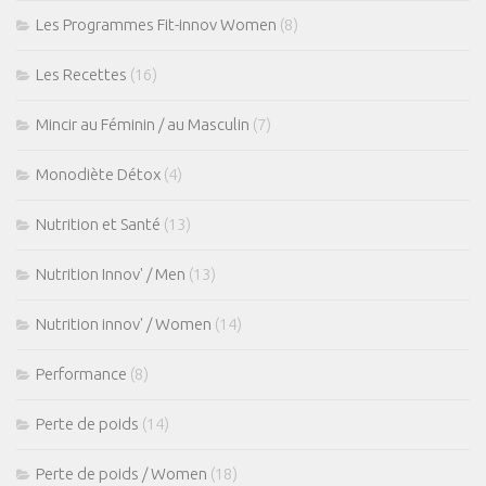
Les Programmes Fit-innov Women
(8)
Les Recettes
(16)
Mincir au Féminin / au Masculin
(7)
Monodiète Détox
(4)
Nutrition et Santé
(13)
Nutrition Innov' / Men
(13)
Nutrition innov' / Women
(14)
Performance
(8)
Perte de poids
(14)
Perte de poids / Women
(18)