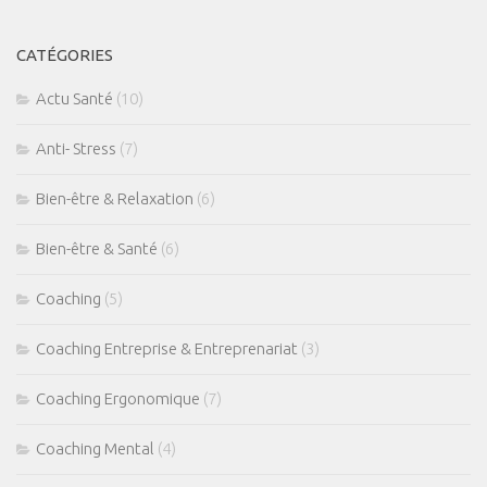
CATÉGORIES
Actu Santé
(10)
Anti- Stress
(7)
Bien-être & Relaxation
(6)
Bien-être & Santé
(6)
Coaching
(5)
Coaching Entreprise & Entreprenariat
(3)
Coaching Ergonomique
(7)
Coaching Mental
(4)