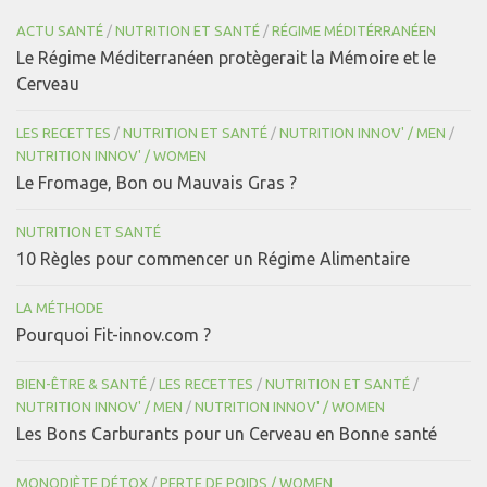
ACTU SANTÉ
/
NUTRITION ET SANTÉ
/
RÉGIME MÉDITÉRRANÉEN
Le Régime Méditerranéen protègerait la Mémoire et le
Cerveau
LES RECETTES
/
NUTRITION ET SANTÉ
/
NUTRITION INNOV' / MEN
/
NUTRITION INNOV' / WOMEN
Le Fromage, Bon ou Mauvais Gras ?
NUTRITION ET SANTÉ
10 Règles pour commencer un Régime Alimentaire
LA MÉTHODE
Pourquoi Fit-innov.com ?
BIEN-ÊTRE & SANTÉ
/
LES RECETTES
/
NUTRITION ET SANTÉ
/
NUTRITION INNOV' / MEN
/
NUTRITION INNOV' / WOMEN
Les Bons Carburants pour un Cerveau en Bonne santé
MONODIÈTE DÉTOX
/
PERTE DE POIDS / WOMEN