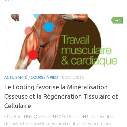
1
ACTU SANTÉ
/
COURSE À PIED
10 OCT, 2015
Le Footing favorise la Minéralisation
Osseuse et la Régénération Tissulaire et
Cellulaire
COURIR : UNE QUESTION D’ÉVOLUTION ! De récentes
découvertes scientifiques montrent que les premiers