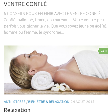
VENTRE GONFLÉ
6 CONSEILS POUR EN FINIR AVEC LE VENTRE GONFLÉ
Gonflé, ballonné, tendu, douloureux … Votre ventre peut
parfois vous gâcher la vie. Que vous soyez jeune ou âgé(e),
homme ou femme, le syndrome...
0
ANTI- STRESS
/
BIEN-ÊTRE & RELAXATION
24 AOÛT, 2015
Relaxation