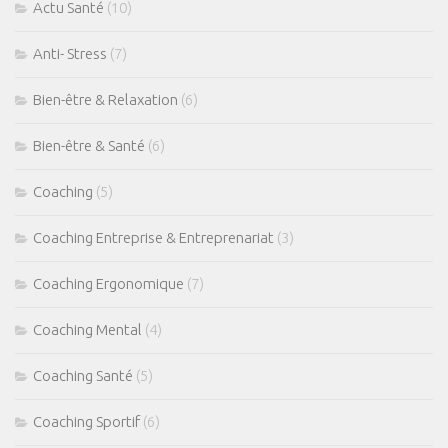
Actu Santé
(10)
Anti- Stress
(7)
Bien-être & Relaxation
(6)
Bien-être & Santé
(6)
Coaching
(5)
Coaching Entreprise & Entreprenariat
(3)
Coaching Ergonomique
(7)
Coaching Mental
(4)
Coaching Santé
(5)
Coaching Sportif
(6)