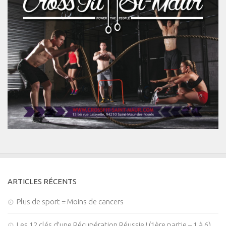
ARTICLES RÉCENTS
Plus de sport = Moins de cancers
Les 12 clés d’une Récupération Réussie ! (1ère partie – 1 à 6)