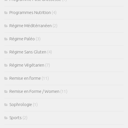
Programmes Nutrition
(4)
Régime Méditérranéen
(2)
Régime Paléo
(3)
Régime Sans Gluten
(4)
Régime Végétarien
(7)
Remise en forme
(11)
Remise en Forme / Women
(11)
Sophrologie
(1)
Sports
(2)