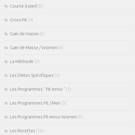
Course à pied
(6)
Cross-Fit
(4)
Gain de masse
(6)
Gain de Masse / Women
(6)
La Méthode
(2)
Les Diètes Spécifiques
(2)
Les Programmes " Fit-innov "
(3)
Les Programmes Fit / Men
(3)
Les Programmes Fit-innov Women
(8)
Les Recettes
(16)