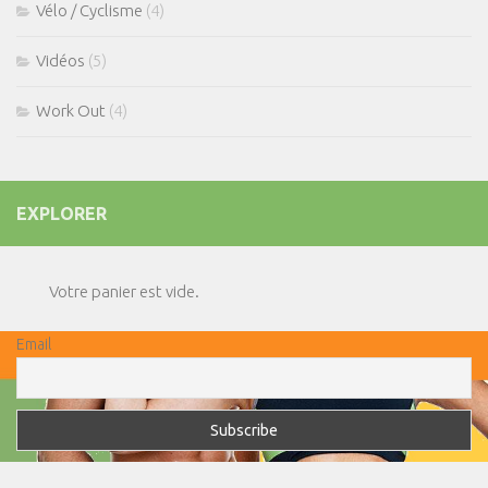
Vélo / Cyclisme
(4)
Vidéos
(5)
Work Out
(4)
EXPLORER
Votre panier est vide.
Email