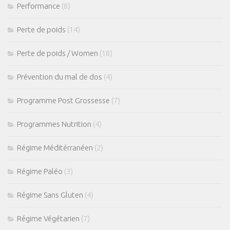
Performance
(8)
Perte de poids
(14)
Perte de poids / Women
(18)
Prévention du mal de dos
(4)
Programme Post Grossesse
(7)
Programmes Nutrition
(4)
Régime Méditérranéen
(2)
Régime Paléo
(3)
Régime Sans Gluten
(4)
Régime Végétarien
(7)