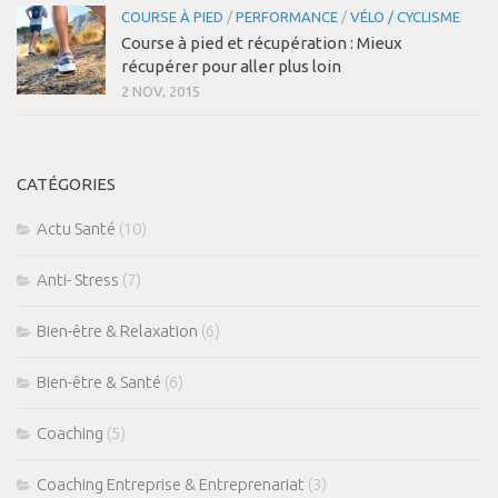
COURSE À PIED
/
PERFORMANCE
/
VÉLO / CYCLISME
Course à pied et récupération : Mieux
récupérer pour aller plus loin
2 NOV, 2015
CATÉGORIES
Actu Santé
(10)
Anti- Stress
(7)
Bien-être & Relaxation
(6)
Bien-être & Santé
(6)
Coaching
(5)
Coaching Entreprise & Entreprenariat
(3)