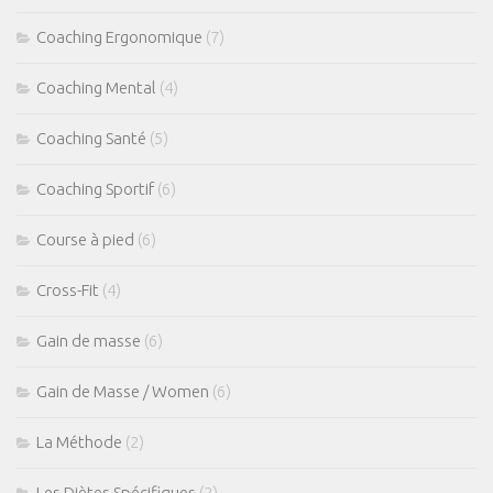
Coaching Ergonomique
(7)
Coaching Mental
(4)
Coaching Santé
(5)
Coaching Sportif
(6)
Course à pied
(6)
Cross-Fit
(4)
Gain de masse
(6)
Gain de Masse / Women
(6)
La Méthode
(2)
Les Diètes Spécifiques
(2)