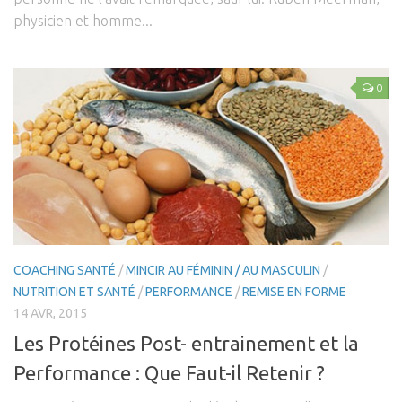
physicien et homme...
0
COACHING SANTÉ
/
MINCIR AU FÉMININ / AU MASCULIN
/
NUTRITION ET SANTÉ
/
PERFORMANCE
/
REMISE EN FORME
14 AVR, 2015
Les Protéines Post- entrainement et la
Performance : Que Faut-il Retenir ?