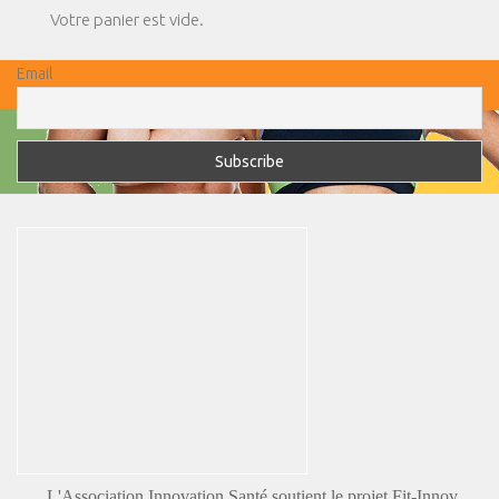
Votre panier est vide.
Email
L'Association Innovation Santé soutient le projet Fit-Innov