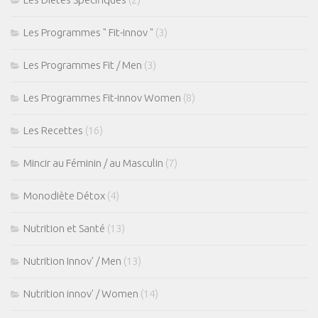
Les Programmes " Fit-innov "
(3)
Les Programmes Fit / Men
(3)
Les Programmes Fit-innov Women
(8)
Les Recettes
(16)
Mincir au Féminin / au Masculin
(7)
Monodiète Détox
(4)
Nutrition et Santé
(13)
Nutrition Innov' / Men
(13)
Nutrition innov' / Women
(14)