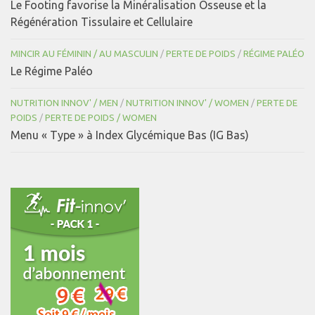
Le Footing favorise la Minéralisation Osseuse et la
Régénération Tissulaire et Cellulaire
MINCIR AU FÉMININ / AU MASCULIN
/
PERTE DE POIDS
/
RÉGIME PALÉO
Le Régime Paléo
NUTRITION INNOV' / MEN
/
NUTRITION INNOV' / WOMEN
/
PERTE DE
POIDS
/
PERTE DE POIDS / WOMEN
Menu « Type » à Index Glycémique Bas (IG Bas)