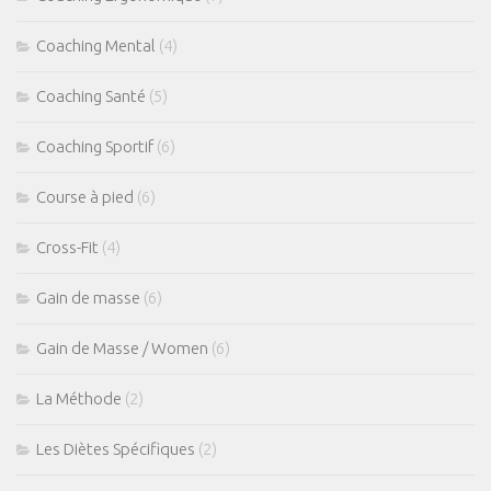
Coaching Mental
(4)
Coaching Santé
(5)
Coaching Sportif
(6)
Course à pied
(6)
Cross-Fit
(4)
Gain de masse
(6)
Gain de Masse / Women
(6)
La Méthode
(2)
Les Diètes Spécifiques
(2)