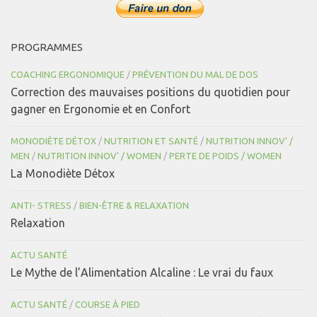
PROGRAMMES
COACHING ERGONOMIQUE
/
PRÉVENTION DU MAL DE DOS
Correction des mauvaises positions du quotidien pour
gagner en Ergonomie et en Confort
MONODIÈTE DÉTOX
/
NUTRITION ET SANTÉ
/
NUTRITION INNOV' /
MEN
/
NUTRITION INNOV' / WOMEN
/
PERTE DE POIDS / WOMEN
La Monodiète Détox
ANTI- STRESS
/
BIEN-ÊTRE & RELAXATION
Relaxation
ACTU SANTÉ
Le Mythe de l’Alimentation Alcaline : Le vrai du faux
ACTU SANTÉ
/
COURSE À PIED