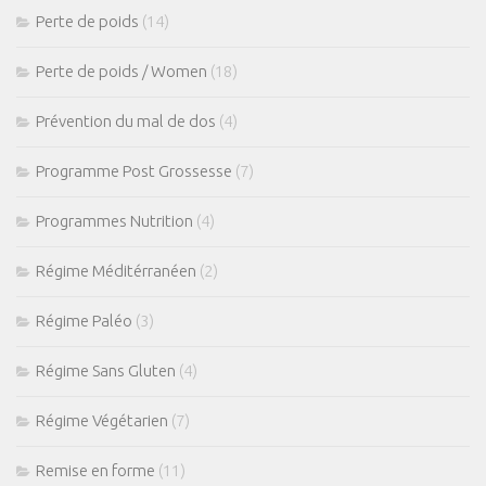
Perte de poids
(14)
Perte de poids / Women
(18)
Prévention du mal de dos
(4)
Programme Post Grossesse
(7)
Programmes Nutrition
(4)
Régime Méditérranéen
(2)
Régime Paléo
(3)
Régime Sans Gluten
(4)
Régime Végétarien
(7)
Remise en forme
(11)