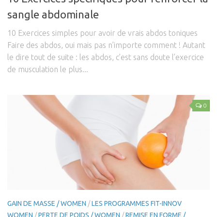
sangle abdominale
10 Exercices simples pour avoir de vrais abdos toniques
Faire des abdos, oui mais pas n’importe comment ! Autant
le dire tout de suite : les abdos, c’est sans doute l’exercice
de musculation le plus...
0
GAIN DE MASSE / WOMEN
/
LES PROGRAMMES FIT-INNOV
WOMEN
/
PERTE DE POIDS / WOMEN
/
REMISE EN FORME /