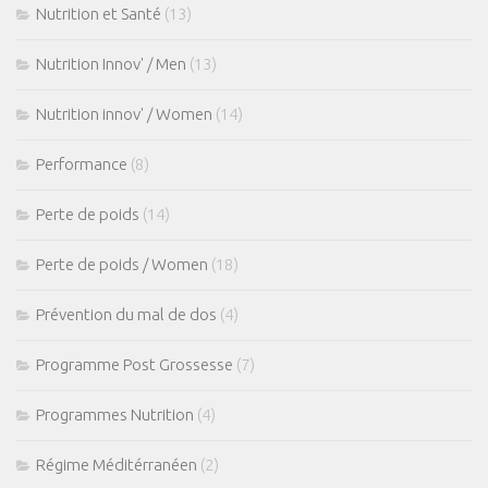
Nutrition et Santé
(13)
Nutrition Innov' / Men
(13)
Nutrition innov' / Women
(14)
Performance
(8)
Perte de poids
(14)
Perte de poids / Women
(18)
Prévention du mal de dos
(4)
Programme Post Grossesse
(7)
Programmes Nutrition
(4)
Régime Méditérranéen
(2)