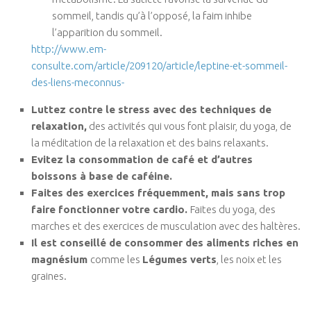
sommeil, tandis qu’à l’opposé, la faim inhibe
l’apparition du sommeil.
http://www.em-
consulte.com/article/209120/article/leptine-et-sommeil-
des-liens-meconnus-
Luttez contre le stress avec des techniques de
relaxation,
des activités qui vous font plaisir, du yoga, de
la méditation de la relaxation et des bains relaxants.
Evitez la consommation de café et d’autres
boissons à base de caféine.
Faites des exercices fréquemment, mais sans trop
faire fonctionner votre cardio.
Faites du yoga, des
marches et des exercices de musculation avec des haltères.
Il est conseillé de consommer des aliments riches en
magnésium
comme les
Légumes verts
, les noix et les
graines.