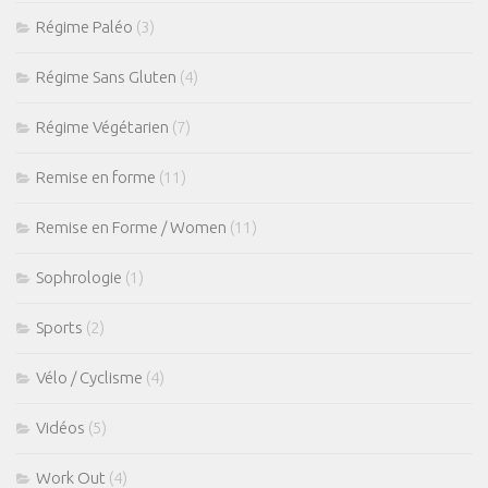
Régime Paléo
(3)
Régime Sans Gluten
(4)
Régime Végétarien
(7)
Remise en forme
(11)
Remise en Forme / Women
(11)
Sophrologie
(1)
Sports
(2)
Vélo / Cyclisme
(4)
Vidéos
(5)
Work Out
(4)