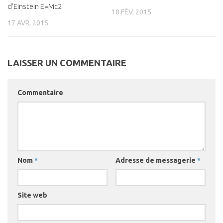
d’Einstein E=Mc2
18 FÉV, 2015
17 AVR, 2015
LAISSER UN COMMENTAIRE
Commentaire
Nom
*
Adresse de messagerie
*
Site web