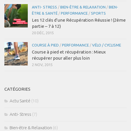
ANTI- STRESS
/
BIEN-ÊTRE & RELAXATION
/
BIEN-
ÊTRE & SANTÉ
/
PERFORMANCE
/
SPORTS
Les 12 clés d’une Récupération Réussie ! (2ème
partie – 7 à 12)
20 DÉC, 2015
COURSE À PIED
/
PERFORMANCE
/
VÉLO / CYCLISME
Course à pied et récupération : Mieux
récupérer pour aller plus loin
2 NOV, 2015
CATÉGORIES
Actu Santé
(10)
Anti- Stress
(7)
Bien-être & Relaxation
(6)