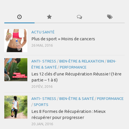
ACTU SANTÉ
Plus de sport = Moins de cancers
26 MAI, 2016
ANTI- STRESS
/
BIEN-ÊTRE & RELAXATION
/
BIEN-
ÊTRE & SANTÉ
/
PERFORMANCE
Les 12 clés d’une Récupération Réussie ! (1ère
partie – 1 à 6)
20 FÉV, 2016
ANTI- STRESS
/
BIEN-ÊTRE & SANTÉ
/
PERFORMANCE
/
SPORTS
Les 8 Formes de Récupération : Mieux
récupérer pour progresser
20 JAN, 2016