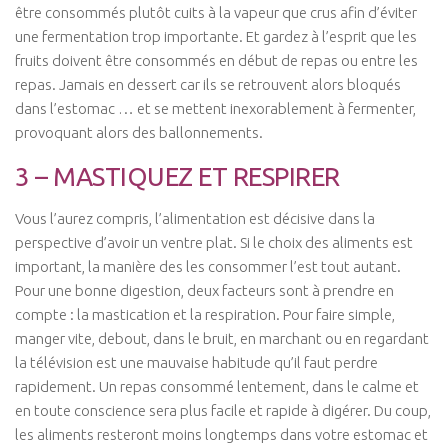
être consommés plutôt cuits à la vapeur que crus afin d’éviter
une fermentation trop importante. Et gardez à l’esprit que les
fruits doivent être consommés en début de repas ou entre les
repas. Jamais en dessert car ils se retrouvent alors bloqués
dans l’estomac … et se mettent inexorablement à fermenter,
provoquant alors des ballonnements.
3 – MASTIQUEZ ET RESPIRER
Vous l’aurez compris, l’alimentation est décisive dans la
perspective d’avoir un ventre plat. Si le choix des aliments est
important, la manière des les consommer l’est tout autant.
Pour une bonne digestion, deux facteurs sont à prendre en
compte : la mastication et la respiration. Pour faire simple,
manger vite, debout, dans le bruit, en marchant ou en regardant
la télévision est une mauvaise habitude qu’il faut perdre
rapidement. Un repas consommé lentement, dans le calme et
en toute conscience sera plus facile et rapide à digérer. Du coup,
les aliments resteront moins longtemps dans votre estomac et