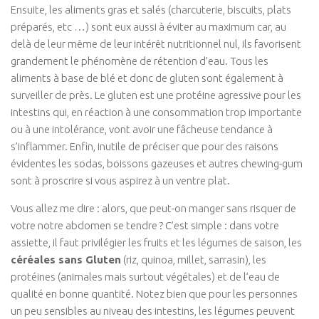
Ensuite, les aliments gras et salés (charcuterie, biscuits, plats
préparés, etc …) sont eux aussi à éviter au maximum car, au
delà de leur même de leur intérêt nutritionnel nul, ils favorisent
grandement le phénomène de rétention d’eau. Tous les
aliments à base de blé et donc de gluten sont également à
surveiller de près. Le gluten est une protéine agressive pour les
intestins qui, en réaction à une consommation trop importante
ou à une intolérance, vont avoir une fâcheuse tendance à
s’inflammer. Enfin, inutile de préciser que pour des raisons
évidentes les sodas, boissons gazeuses et autres chewing-gum
sont à proscrire si vous aspirez à un ventre plat.
Vous allez me dire : alors, que peut-on manger sans risquer de
votre notre abdomen se tendre ? C’est simple : dans votre
assiette, il faut privilégier les fruits et les légumes de saison, les
céréales sans Gluten
(riz, quinoa, millet, sarrasin), les
protéines (animales mais surtout végétales) et de l’eau de
qualité en bonne quantité. Notez bien que pour les personnes
un peu sensibles au niveau des intestins, les légumes peuvent