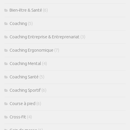
Bien-être & Santé
(6)
Coaching
(5)
Coaching Entreprise & Entreprenariat
(3)
Coaching Ergonomique
(7)
Coaching Mental
(4)
Coaching Santé
(5)
Coaching Sportif
(6)
Course à pied
(6)
Cross-Fit
(4)