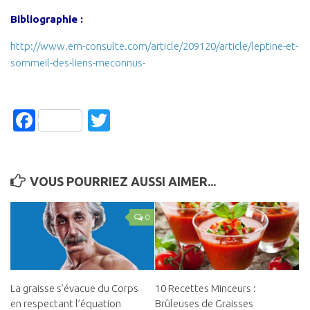
Bibliographie :
http://www.em-consulte.com/article/209120/article/leptine-et-
sommeil-des-liens-meconnus-
Facebook
Twitter
VOUS POURRIEZ AUSSI AIMER...
0
La graisse s’évacue du Corps
10 Recettes Minceurs :
en respectant l’équation
Brûleuses de Graisses