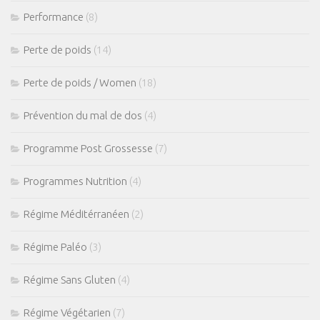
Performance
(8)
Perte de poids
(14)
Perte de poids / Women
(18)
Prévention du mal de dos
(4)
Programme Post Grossesse
(7)
Programmes Nutrition
(4)
Régime Méditérranéen
(2)
Régime Paléo
(3)
Régime Sans Gluten
(4)
Régime Végétarien
(7)