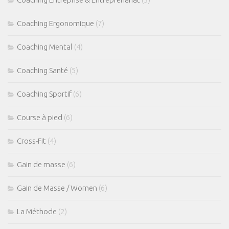
Coaching Ergonomique
(7)
Coaching Mental
(4)
Coaching Santé
(5)
Coaching Sportif
(6)
Course à pied
(6)
Cross-Fit
(4)
Gain de masse
(6)
Gain de Masse / Women
(6)
La Méthode
(2)