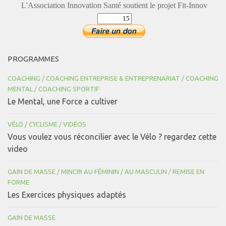
L'Association Innovation Santé soutient le projet Fit-Innov
PROGRAMMES
COACHING
/
COACHING ENTREPRISE & ENTREPRENARIAT
/
COACHING
MENTAL
/
COACHING SPORTIF
Le Mental, une Force a cultiver
VÉLO / CYCLISME
/
VIDÉOS
Vous voulez vous réconcilier avec le Vélo ? regardez cette
video
GAIN DE MASSE
/
MINCIR AU FÉMININ / AU MASCULIN
/
REMISE EN
FORME
Les Exercices physiques adaptés
GAIN DE MASSE