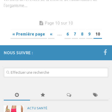
l’organisme...
Page 10 sur 10
« Première page
«
…
6
7
8
9
10
NOUS SUIVRE :
ACTU SANTÉ